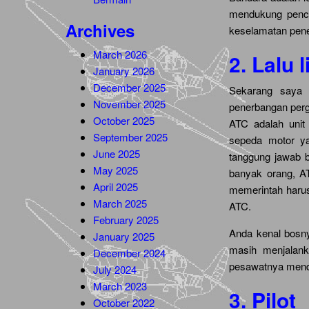
mendukung pencap
Archives
keselamatan pene
March 2026
2. Lalu 
January 2026
December 2025
Sekarang saya 
November 2025
penerbangan pergi
October 2025
ATC adalah unit 
September 2025
sepeda motor ya
June 2025
tanggung jawab b
May 2025
banyak orang, AT
April 2025
memerintah harus
March 2025
ATC.
February 2025
Anda kenal bosny
January 2025
masih menjalank
December 2024
pesawatnya menda
July 2024
March 2023
3. Pilot
October 2022