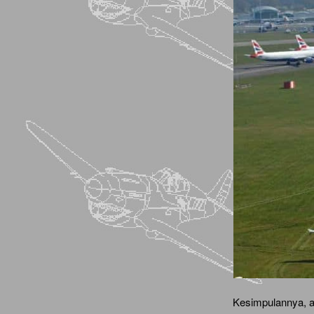
Kesimpulannya, a