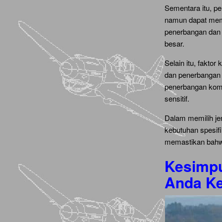
Sementara itu, p
namun dapat memb
penerbangan dan 
besar.
Selain itu, fakto
dan penerbangan 
penerbangan kome
sensitif.
Dalam memilih je
kebutuhan spesif
memastikan bahwa
Kesimpu
Anda Ke