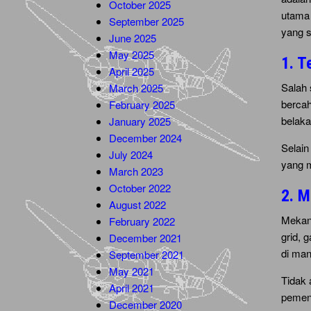
October 2025
utama 
September 2025
yang s
June 2025
May 2025
1.
T
April 2025
Salah 
March 2025
bercah
February 2025
belaka
January 2025
December 2024
Selain
July 2024
yang m
March 2023
October 2022
2.
M
August 2022
Mekan
February 2022
grid, 
December 2021
di man
September 2021
May 2021
Tidak 
April 2021
pemena
December 2020