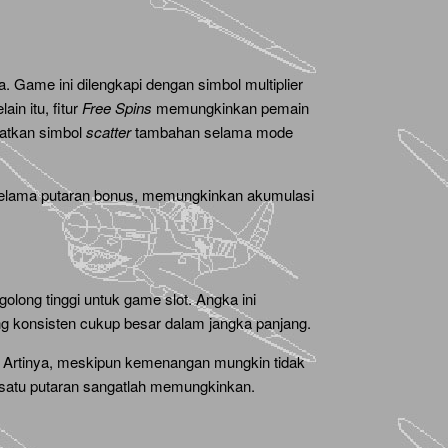
. Game ini dilengkapi dengan simbol multiplier
n itu, fitur
Free Spins
memungkinkan pemain
patkan simbol
scatter
tambahan selama mode
 selama putaran bonus, memungkinkan akumulasi
olong tinggi untuk game slot. Angka ini
konsisten cukup besar dalam jangka panjang.
gi. Artinya, meskipun kemenangan mungkin tidak
satu putaran sangatlah memungkinkan.