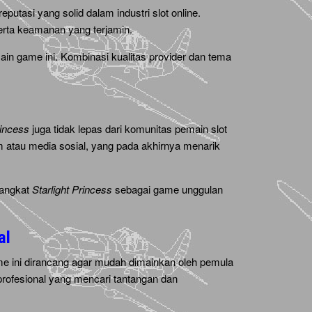
eputasi yang solid dalam industri slot online.
 serta keamanan yang terjamin.
in game ini. Kombinasi kualitas provider dan tema
rincess
juga tidak lepas dari komunitas pemain slot
m atau media sosial, yang pada akhirnya menarik
gangkat
Starlight Princess
sebagai game unggulan
al
ame ini dirancang agar mudah dimainkan oleh pemula
profesional yang mencari tantangan dan