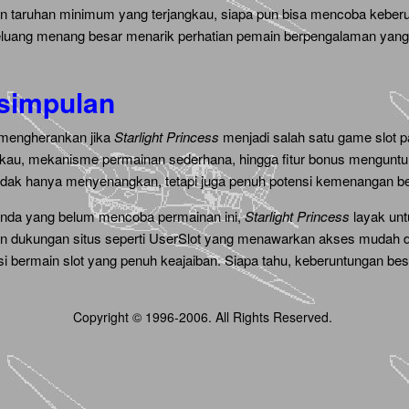
 taruhan minimum yang terjangkau, siapa pun bisa mencoba keberuntun
luang menang besar menarik perhatian pemain berpengalaman yan
simpulan
 mengherankan jika
Starlight Princess
menjadi salah satu game slot pal
au, mekanisme permainan sederhana, hingga fitur bonus mengunt
idak hanya menyenangkan, tetapi juga penuh potensi kemenangan be
nda yang belum mencoba permainan ini,
Starlight Princess
layak unt
 dukungan situs seperti UserSlot yang menawarkan akses mudah d
i bermain slot yang penuh keajaiban. Siapa tahu, keberuntungan besa
Copyright © 1996-2006. All Rights Reserved.