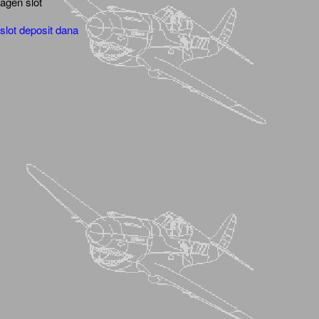
agen slot
slot deposit dana