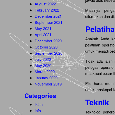
jawab atas kesel
August 2022
February 2022
Misalnya, penga
December 2021
ditemukan dan dis
September 2021
Pelatiha
May 2021
April 2021
Apakah Anda kes
December 2020
pelatihan operato
October 2020
untuk menjadi pe
September 2020
July 2020
Tidak ada jalan 
May 2020
petugas operato
March 2020
maskapai besar I
January 2020
Pilot harus memi
November 2019
untuk maskapai k
Categories
Teknik
Iklan
Info
Teknologi penerb